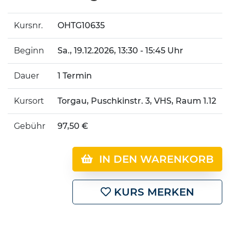
Kursnr.
OHTG10635
Beginn
Sa.
, 19.12.2026, 13:30 - 15:45 Uhr
Dauer
1 Termin
Kursort
Torgau, Puschkinstr. 3, VHS, Raum 1.12
Gebühr
97,50 €
IN DEN WARENKORB
KURS MERKEN