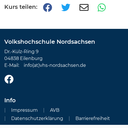
Kurs teilen:
Volkshochschule Nordsachsen
Dr.-Külz-Ring 9
04838 Eilenburg
E-Mail:
info(at)vhs-nordsachsen.de
Info
Impressum
AVB
Datenschutzerklärung
Barrierefreiheit