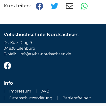
Kurs teilen:
Volkshochschule Nordsachsen
Dr.-Külz-Ring 9
04838 Eilenburg
E-Mail:
info(at)vhs-nordsachsen.de
Info
Impressum
AVB
Datenschutzerklärung
Barrierefreiheit