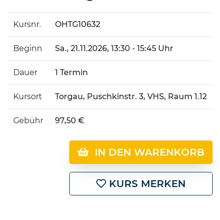
Kursnr.
OHTG10632
Beginn
Sa.
, 21.11.2026, 13:30 - 15:45 Uhr
Dauer
1 Termin
Kursort
Torgau, Puschkinstr. 3, VHS, Raum 1.12
Gebühr
97,50 €
IN DEN WARENKORB
KURS MERKEN