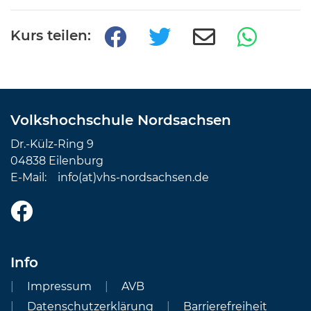
Kurs teilen:
Volkshochschule Nordsachsen
Dr.-Külz-Ring 9
04838 Eilenburg
E-Mail:
info(at)vhs-nordsachsen.de
Info
Impressum
AVB
Datenschutzerklärung
Barrierefreiheit