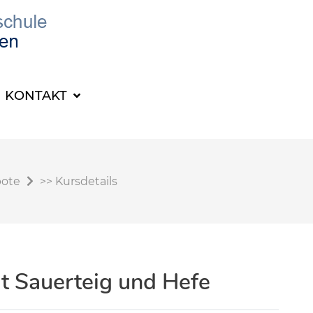
KONTAKT
bote
>>
Kursdetails
it Sauerteig und Hefe