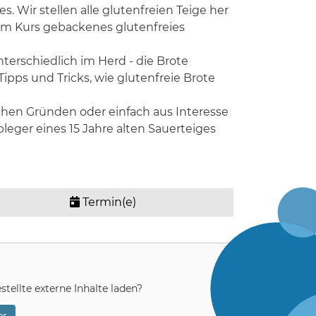
Wir stellen alle glutenfreien Teige her
dem Kurs gebackenes glutenfreies
terschiedlich im Herd - die Brote
ipps und Tricks, wie glutenfreie Brote
ichen Gründen oder einfach aus Interesse
eger eines 15 Jahre alten Sauerteiges
Termin(e)
stellte externe Inhalte laden?