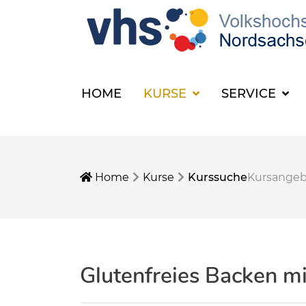
HOME
KURSE
SERVICE
Home
Kurse
Kurssuche
Kursange
Glutenfreies Backen m