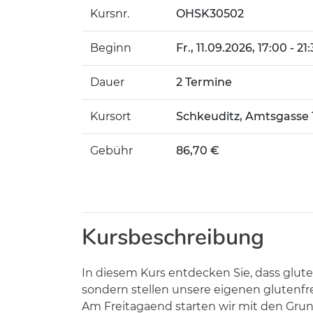
Kursnr.
OHSK30502
Beginn
Fr.
, 11.09.2026, 17:00 - 21
Dauer
2 Termine
Kursort
Schkeuditz, Amtsgasse 
Gebühr
86,70 €
Kursbeschreibung
In diesem Kurs entdecken Sie, dass glut
sondern stellen unsere eigenen glutenfr
Am Freitagaend starten wir mit den Grun