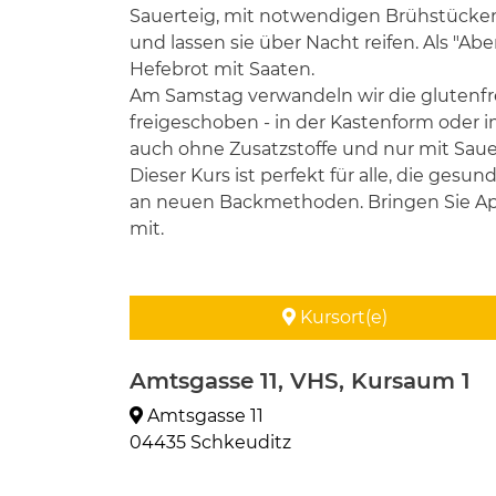
Sauerteig, mit notwendigen Brühstücken 
und lassen sie über Nacht reifen. Als "A
Hefebrot mit Saaten.
Am Samstag verwandeln wir die glutenfre
freigeschoben - in der Kastenform oder im
auch ohne Zusatzstoffe und nur mit Saue
Dieser Kurs ist perfekt für alle, die ge
an neuen Backmethoden. Bringen Sie Appe
mit.
Kursort(e)
Amtsgasse 11, VHS, Kursaum 1
Amtsgasse 11
04435 Schkeuditz