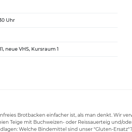
:30 Uhr
11, neue VHS, Kursraum 1
enfreies Brotbacken einfacher ist, als man denkt. Wir 
eien Teige mit Buchweizen- oder Reissauerteig und/oder
dlagen: Welche Bindemittel sind unser "Gluten-Ersatz"?