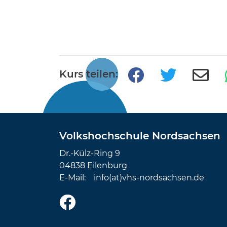
Kurs teilen:
Volkshochschule Nordsachsen
Dr.-Külz-Ring 9
04838 Eilenburg
E-Mail:
info(at)vhs-nordsachsen.de