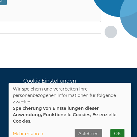
r
Cookie Einstellungen
Wir speichern und verarbeiten Ihre
Dozenten-Login
personenbezogenen Informationen für folgende
Zwecke:
WIDERRUFSFORMULAR
Speicherung von Einstellungen dieser
Anwendung, Funktionelle Cookies, Essenzielle
Cookies.
Mehr erfahren
Ablehnen
OK