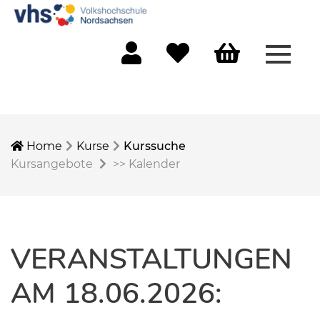
Menü 
Mein Konto
Merkliste
Warenkorb
Home
Kurse
Kurssuche
Kursangebote
>>
Kalender
VERANSTALTUNGEN
AM 18.06.2026: