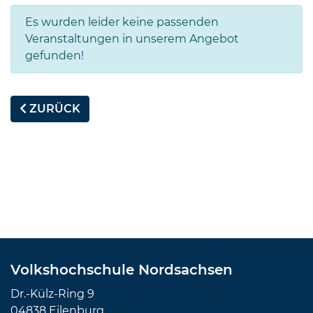
Es wurden leider keine passenden
Veranstaltungen in unserem Angebot
gefunden!
ZURÜCK
Volkshochschule Nordsachsen
Dr.-Külz-Ring 9
04838 Eilenburg