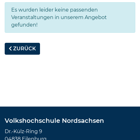
Es wurden leider keine passenden
Veranstaltungen in unserem Angebot
gefunden!
ZURÜCK
Volkshochschule Nordsachsen
Dr.-Külz-Ring 9
04838 Eilenburg