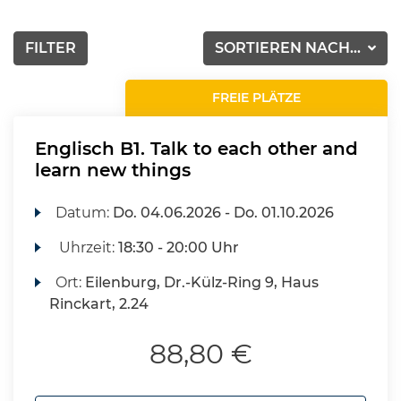
FILTER
SORTIEREN NACH...
FREIE PLÄTZE
Englisch B1. Talk to each other and
learn new things
Datum:
Do.
04.06.2026 -
Do.
01.10.2026
Uhrzeit:
18:30 - 20:00 Uhr
Ort:
Eilenburg, Dr.-Külz-Ring 9, Haus
Rinckart, 2.24
88,80 €