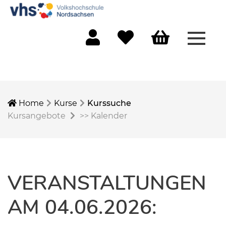
Menü 
Mein Konto
Merkliste
Warenkorb
Home
Kurse
Kurssuche
Kursangebote
>>
Kalender
VERANSTALTUNGEN
AM 04.06.2026: