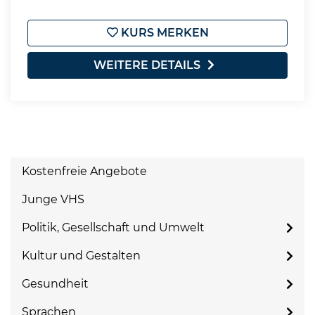
KURS MERKEN
WEITERE DETAILS
Kostenfreie Angebote
Junge VHS
Politik, Gesellschaft und Umwelt
Kultur und Gestalten
Gesundheit
Sprachen