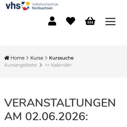
Menü 
Mein Konto
Merkliste
Warenkorb
Home
Kurse
Kurssuche
Kursangebote
>>
Kalender
VERANSTALTUNGEN
AM 02.06.2026: