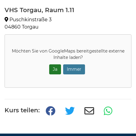
VHS Torgau, Raum 1.11
Puschkinstraße 3
04860 Torgau
Möchten Sie von
GoogleMaps
bereitgestellte externe
Inhalte laden?
Ja
Immer
Kurs teilen: