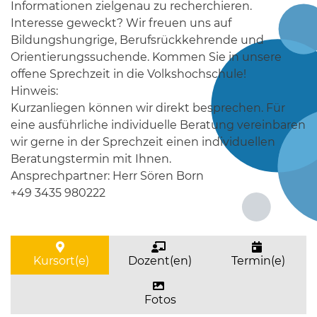
Informationen zielgenau zu recherchieren.
Interesse geweckt? Wir freuen uns auf
Bildungshungrige, Berufsrückkehrende und
Orientierungssuchende. Kommen Sie in unsere
offene Sprechzeit in die Volkshochschule!
Hinweis:
Kurzanliegen können wir direkt besprechen. Für
eine ausführliche individuelle Beratung vereinbaren
wir gerne in der Sprechzeit einen individuellen
Beratungstermin mit Ihnen.
Ansprechpartner: Herr Sören Born
+49 3435 980222
Kursort(e)
Dozent(en)
Termin(e)
Fotos