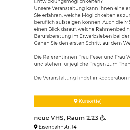
Entwicklungsmöglichkeiten?
Unsere Veranstaltung kann Ihnen eine ers
Sie erfahren, welche Möglichkeiten es zu
beruflich aufsteigen können. Auch die 
einen Blick darauf, welche Rahmenbeding
Berufsberatung im Erwerbsleben bei der
Gehen Sie den ersten Schritt auf dem We
Die Referentinnen Frau Feser und Frau W
und stehen für jegliche Fragen zum The
Die Veranstaltung findet in Kooperation mi
Kursort(e)
neue VHS, Raum 2.23
Eisenbahnstr. 14