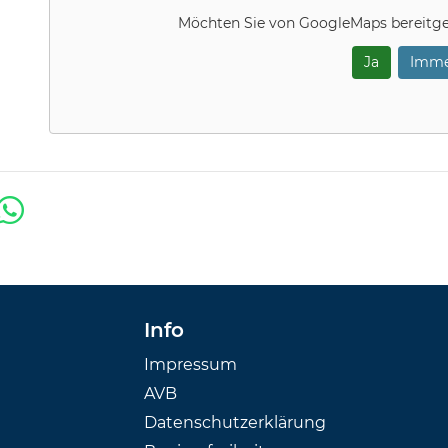
Möchten Sie von
GoogleMaps
bereitge
Ja
Imme
Info
Impressum
AVB
Datenschutzerklärung