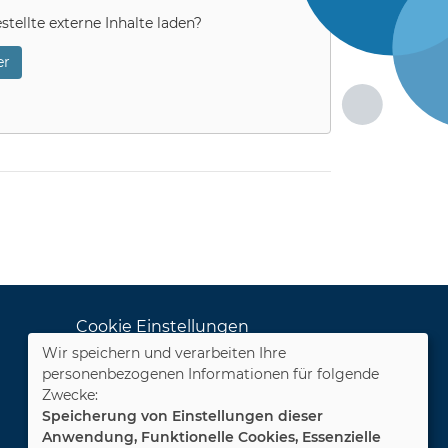
stellte externe Inhalte laden?
r
Cookie Einstellungen
Wir speichern und verarbeiten Ihre
Dozenten-Login
personenbezogenen Informationen für folgende
Zwecke:
WIDERRUFSFORMULAR
Speicherung von Einstellungen dieser
Anwendung, Funktionelle Cookies, Essenzielle