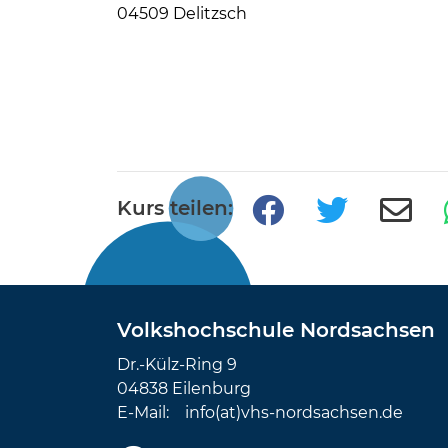
04509 Delitzsch
Kurs teilen:
Volkshochschule Nordsachsen
Dr.-Külz-Ring 9
04838 Eilenburg
E-Mail:
info(at)vhs-nordsachsen.de