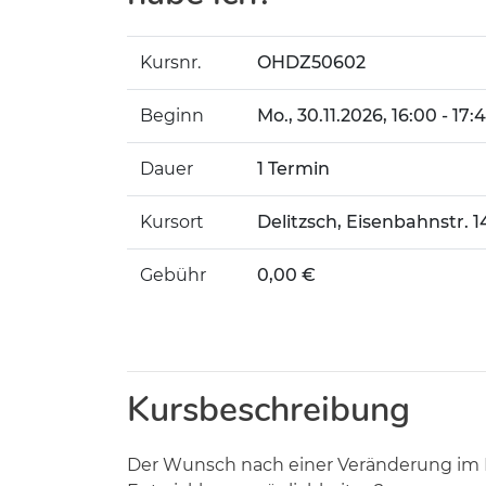
Kursnr.
OHDZ50602
Beginn
Mo.
, 30.11.2026, 16:00 - 17
Dauer
1 Termin
Kursort
Delitzsch, Eisenbahnstr. 1
Gebühr
0,00 €
Kursbeschreibung
Der Wunsch nach einer Veränderung im Be