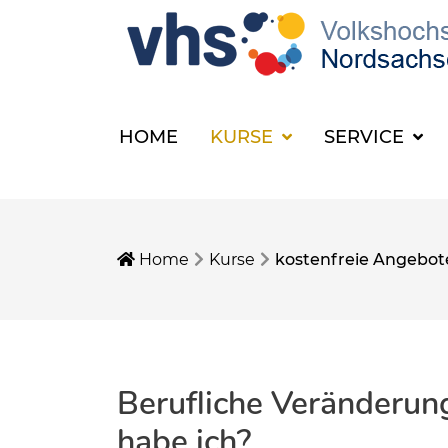
HOME
KURSE
SERVICE
Home
Kurse
kostenfreie Angebot
Berufliche Veränderun
habe ich?