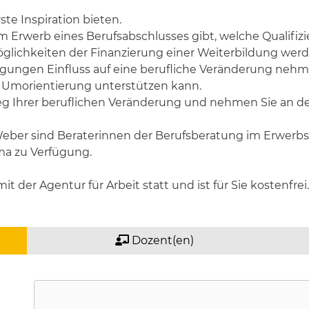
te Inspiration bieten.
m Erwerb eines Berufsabschlusses gibt, welche Qualifiz
Möglichkeiten der Finanzierung einer Weiterbildung we
ungen Einfluss auf eine berufliche Veränderung nehmen 
 Umorientierung unterstützen kann.
g Ihrer beruflichen Veränderung und nehmen Sie an der 
eber sind Beraterinnen der Berufsberatung im Erwerbsle
ma zu Verfügung.
t der Agentur für Arbeit statt und ist für Sie kostenfrei.
Dozent(en)