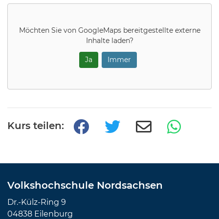
Möchten Sie von
GoogleMaps
bereitgestellte externe
Inhalte laden?
Ja
Immer
Kurs teilen:
Volkshochschule Nordsachsen
Dr.-Külz-Ring 9
04838 Eilenburg