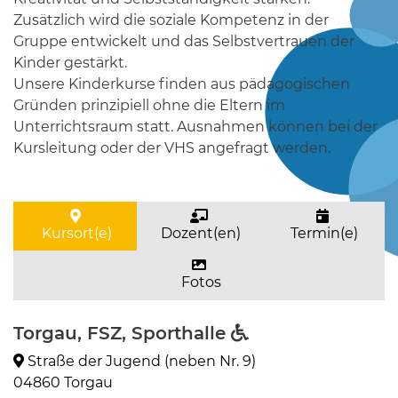
Zusätzlich wird die soziale Kompetenz in der
Gruppe entwickelt und das Selbstvertrauen der
Kinder gestärkt.
Unsere Kinderkurse finden aus pädagogischen
Gründen prinzipiell ohne die Eltern im
Unterrichtsraum statt. Ausnahmen können bei der
Kursleitung oder der VHS angefragt werden.
Kursort(e)
Dozent(en)
Termin(e)
Fotos
Torgau, FSZ, Sporthalle
Straße der Jugend (neben Nr. 9)
04860 Torgau