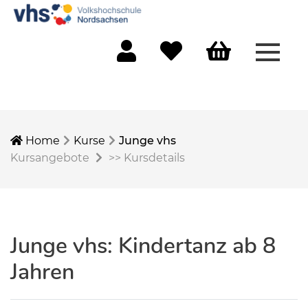
Menü 
Mein Konto
Merkliste
Warenkorb
Home
Kurse
Junge vhs
Kursangebote
>>
Kursdetails
Junge vhs: Kindertanz ab 8
Jahren