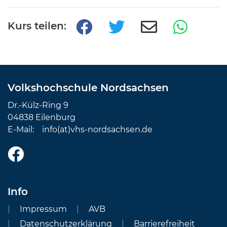
Kurs teilen:
Volkshochschule Nordsachsen
Dr.-Külz-Ring 9
04838 Eilenburg
E-Mail:
info(at)vhs-nordsachsen.de
Info
Impressum
AVB
Datenschutzerklärung
Barrierefreiheit