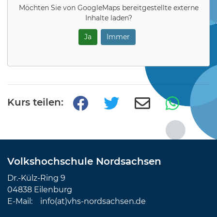
Möchten Sie von
GoogleMaps
bereitgestellte externe
Inhalte laden?
Ja
Immer
Kurs teilen:
Volkshochschule Nordsachsen
Dr.-Külz-Ring 9
04838 Eilenburg
E-Mail:
info(at)vhs-nordsachsen.de