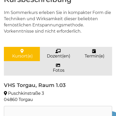
Im Sommerkurs erleben Sie in kompakter Form die
Techniken und Wirksamkeit dieser beliebten
fernöstlichen Entspannungsmethode.
Vorkenntnisse sind nicht erforderlich.
Kursort(e)
Dozent(en)
Termin(e)
Fotos
VHS Torgau, Raum 1.03
Puschkinstraße 3
04860 Torgau