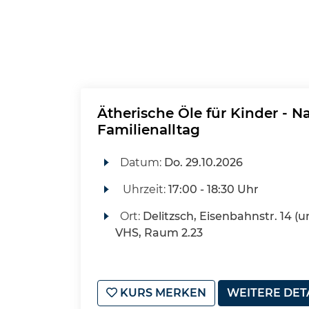
Ätherische Öle für Kinder - N
Familienalltag
Datum:
Do.
29.10.2026
Uhrzeit:
17:00 - 18:30 Uhr
Ort:
Delitzsch, Eisenbahnstr. 14 (u
VHS, Raum 2.23
KURS MERKEN
WEITERE DET