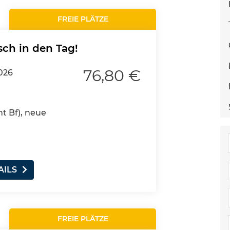
FREIE PLÄTZE
sch in den Tag!
76,80 €
2026
nt Bf), neue
AILS
FREIE PLÄTZE