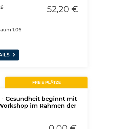
52,20 €
26
Raum 1.06
AILS
FREIE PLÄTZE
s - Gesundheit beginnt mit
Workshop im Rahmen der
0,00 €