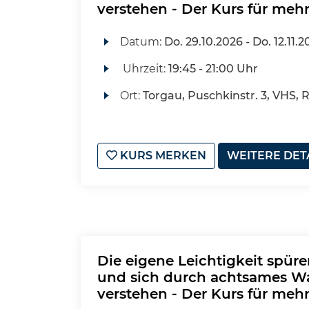
verstehen - Der Kurs für mehr
Datum:
Do.
29.10.2026 -
Do.
12.11.2
Uhrzeit:
19:45 - 21:00 Uhr
Ort:
Torgau, Puschkinstr. 3, VHS, 
KURS MERKEN
WEITERE DET
Die eigene Leichtigkeit spür
und sich durch achtsames W
verstehen - Der Kurs für mehr