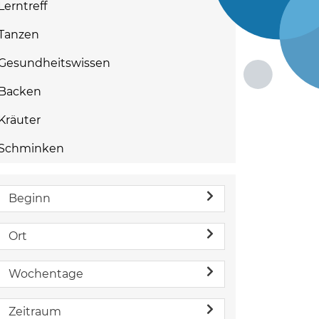
Lerntreff
Tanzen
Gesundheitswissen
Backen
Kräuter
Schminken
Beginn
Ort
Wochentage
Zeitraum