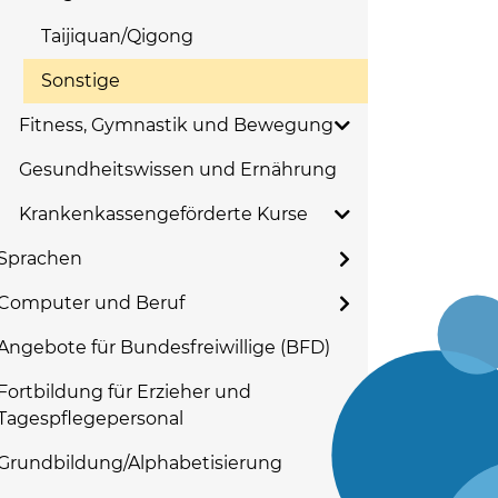
Taijiquan/Qigong
Sonstige
Fitness, Gymnastik und Bewegung
Gesundheitswissen und Ernährung
Krankenkassengeförderte Kurse
Sprachen
Computer und Beruf
Angebote für Bundesfreiwillige (BFD)
Fortbildung für Erzieher und
Tagespflegepersonal
Grundbildung/Alphabetisierung