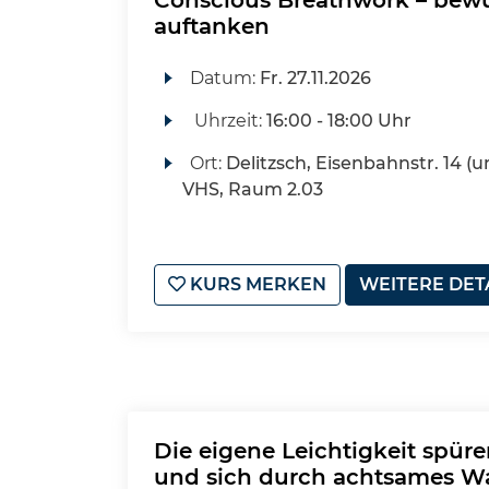
Conscious Breathwork – bewus
auftanken
Datum:
Fr.
27.11.2026
Uhrzeit:
16:00 - 18:00 Uhr
Ort:
Delitzsch, Eisenbahnstr. 14 (u
VHS, Raum 2.03
KURS MERKEN
WEITERE DET
Die eigene Leichtigkeit spür
und sich durch achtsames W