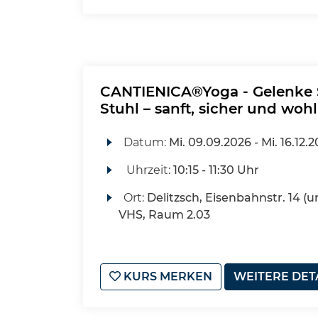
CANTIENICA®Yoga - Gelenke 
Stuhl – sanft, sicher und woh
Datum:
Mi.
09.09.2026 -
Mi.
16.12.
Uhrzeit:
10:15 - 11:30 Uhr
Ort:
Delitzsch, Eisenbahnstr. 14 (u
VHS, Raum 2.03
KURS MERKEN
WEITERE DET