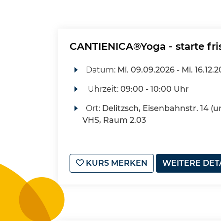
CANTIENICA®Yoga - starte fri
Datum:
Mi.
09.09.2026 -
Mi.
16.12.
Uhrzeit:
09:00 - 10:00 Uhr
Ort:
Delitzsch, Eisenbahnstr. 14 (u
VHS, Raum 2.03
KURS MERKEN
WEITERE DET