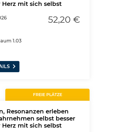
 Herz mit sich selbst
52,20 €
026
Raum 1.03
AILS
FREIE PLÄTZE
en, Resonanzen erleben
ahrnehmen selbst besser
 Herz mit sich selbst