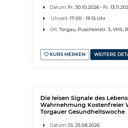
Datum:
Fr.
30.10.2026 -
Fr.
13.11.20
Uhrzeit:
17:00 - 19:15 Uhr
Ort:
Torgau, Puschkinstr. 3, VHS, 
KURS MERKEN
WEITERE DET
Die leisen Signale des Leben
Wahrnehmung Kostenfreier 
Torgauer Gesundheitswoche
Datum:
Di.
25.08.2026