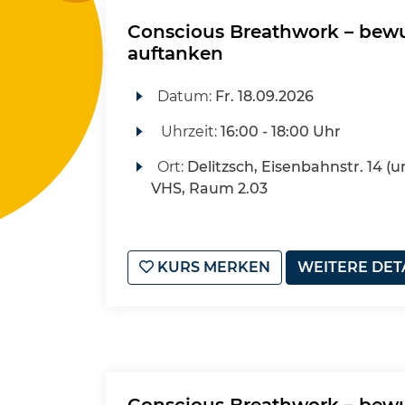
Conscious Breathwork – bewus
auftanken
Datum:
Fr.
18.09.2026
Uhrzeit:
16:00 - 18:00 Uhr
Ort:
Delitzsch, Eisenbahnstr. 14 (u
VHS, Raum 2.03
KURS MERKEN
WEITERE DET