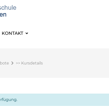
KONTAKT
ebote
>>
Kursdetails
erfügung.