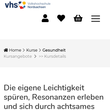
Menü 
Mein Konto
Merkliste
Warenkorb
Home
Kurse
Gesundheit
Kursangebote
>>
Kursdetails
Die eigene Leichtigkeit
spüren, Resonanzen erleben
und sich durch achtsames