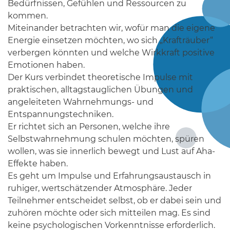
Bedürfnissen, Gefühlen und Ressourcen zu
kommen.
Miteinander betrachten wir, wofür man die eigene
Energie einsetzen möchten, wo sich „Krafträuber“
verbergen könnten und welche Wirkkraft positive
Emotionen haben.
Der Kurs verbindet theoretische Impulse mit
praktischen, alltagstauglichen Übungen und
angeleiteten Wahrnehmungs- und
Entspannungstechniken.
Er richtet sich an Personen, welche ihre
Selbstwahrnehmung schulen möchten, spüren
wollen, was sie innerlich bewegt und Lust auf Aha-
Effekte haben.
Es geht um Impulse und Erfahrungsaustausch in
ruhiger, wertschätzender Atmosphäre. Jeder
Teilnehmer entscheidet selbst, ob er dabei sein und
zuhören möchte oder sich mitteilen mag. Es sind
keine psychologischen Vorkenntnisse erforderlich.