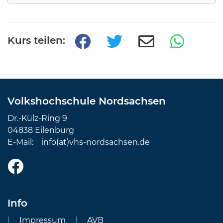
Kurs teilen:
Volkshochschule Nordsachsen
Dr.-Külz-Ring 9
04838 Eilenburg
E-Mail:
info(at)vhs-nordsachsen.de
Info
Impressum
AVB