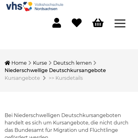
Menü 
Mein Konto
Merkliste
Warenkorb
Home
Kurse
Deutsch lernen
Niederschwellige Deutschkursangebote
Kursangebote
>>
Kursdetails
Bei Niederschwelligen Deutschkursangeboten
handelt es sich um Kursangebote, die nicht durch
das Bundesamt für Migration und Flüchtlinge
gefördert werden.