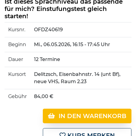
Ist dieses Sprachniveau das passende
für mich? Einstufungstest gleich
starten!
Kursnr.
OFDZ40619
Beginn
Mi.
, 06.05.2026, 16:15 - 17:45 Uhr
Dauer
12 Termine
Kursort
Delitzsch, Eisenbahnstr. 14 (unt Bf),
neue VHS, Raum 2.23
Gebühr
84,00 €
IN DEN WARENKORB
KURS MERKEN