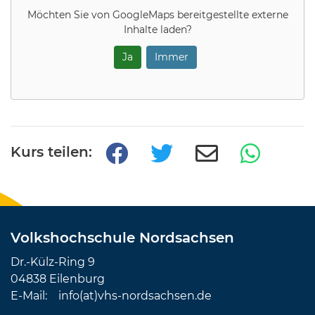
Möchten Sie von
GoogleMaps
bereitgestellte externe
Inhalte laden?
Ja
Immer
Kurs teilen:
Volkshochschule Nordsachsen
Dr.-Külz-Ring 9
04838 Eilenburg
E-Mail:
info(at)vhs-nordsachsen.de