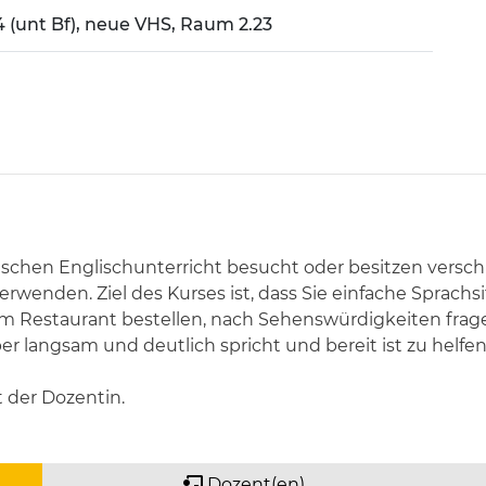
4 (unt Bf), neue VHS, Raum 2.23
ischen Englischunterricht besucht oder besitzen versc
erwenden. Ziel des Kurses ist, dass Sie einfache Sprachs
im Restaurant bestellen, nach Sehenswürdigkeiten fragen
 langsam und deutlich spricht und bereit ist zu helfen
t der Dozentin.
Dozent(en)