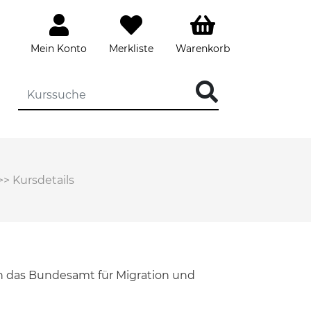
Mein Konto
Merkliste
Warenkorb
>>
Kursdetails
h das Bundesamt für Migration und