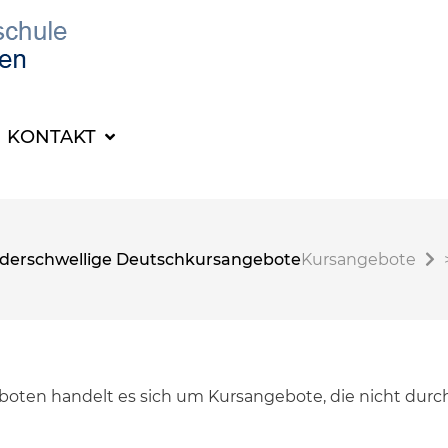
KONTAKT
derschwellige Deutschkursangebote
Kursangebote
oten handelt es sich um Kursangebote, die nicht durc