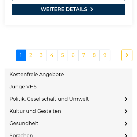
WEITERE DETAILS
1
2
3
4
5
6
7
8
9
Kostenfreie Angebote
Junge VHS
Politik, Gesellschaft und Umwelt
Kultur und Gestalten
Gesundheit
Sprachen