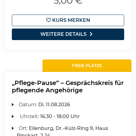
5,00 €
KURS MERKEN
WEITERE DETAILS
FREIE PLÄTZE
„Pflege-Pause“ – Gesprächskreis für
pflegende Angehörige
Datum:
Di.
11.08.2026
Uhrzeit:
16:30 - 18:00 Uhr
Ort:
Eilenburg, Dr.-Külz-Ring 9, Haus
Rinckart, 2.24