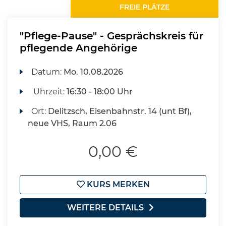
FREIE PLÄTZE
"Pflege-Pause" - Gesprächskreis für
pflegende Angehörige
Datum:
Mo.
10.08.2026
Uhrzeit:
16:30 - 18:00 Uhr
Ort:
Delitzsch, Eisenbahnstr. 14 (unt Bf),
neue VHS, Raum 2.06
0,00 €
KURS MERKEN
WEITERE DETAILS