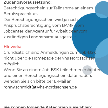
Zugangsvoraussetzung:
Berechtigungsschein zur Teilnahme an einem
Berufssprachkurs
Der Berechtigungsschein wird je nach
Anspruchsberechtigung vom BAMF, vom
Jobcenter, der Agentur für Arbeit oder vom
zuständigen Landratsamt ausgestellt.
Hinweis:
Grundsätzlich sind Anmeldungen zum Job-BSK
nicht über die Homepage der vhs Nordsachsen
möglich.
Wenn Sie an einem Job-BSK teilnehmen möchten
und einen Berechtigungsschein dafür haben,
wenden Sie sich bitte per E-Mail an
ronny.schmidt(at)vhs-nordsachsen.de
Sie können folgende Kategorien auswählen: