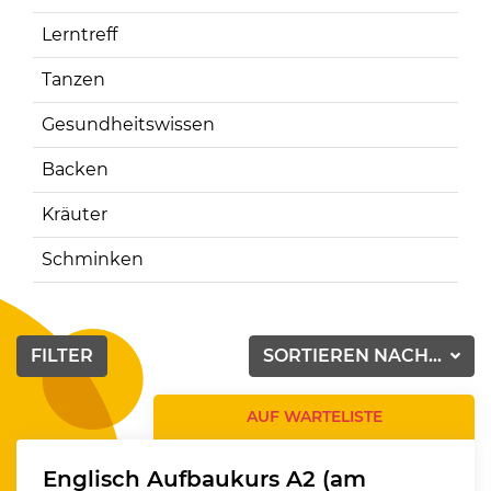
Lerntreff
Tanzen
Gesundheitswissen
Backen
Kräuter
Schminken
FILTER
SORTIEREN NACH...
AUF WARTELISTE
Englisch Aufbaukurs A2 (am