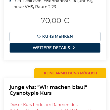
Ort:
Delitzsch, Eisenbahnstr. 14 (unt Bf),
neue VHS, Raum 2.23
70,00 €
KURS MERKEN
WEITERE DETAILS
KEINE ANMELDUNG MÖGLICH
junge vhs: "Wir machen blau!"
Cyanotypie Kurs
Dieser Kurs findet im Rahmen des