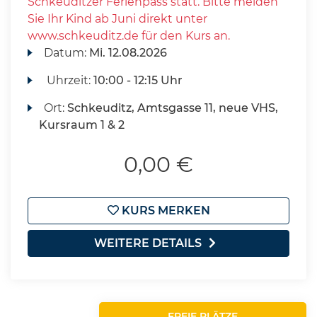
Schkeuditzer Ferienpass statt. Bitte melden
Sie Ihr Kind ab Juni direkt unter
www.schkeuditz.de für den Kurs an.
Datum:
Mi.
12.08.2026
Uhrzeit:
10:00 - 12:15 Uhr
Ort:
Schkeuditz, Amtsgasse 11, neue VHS,
Kursraum 1 & 2
0,00 €
KURS MERKEN
WEITERE DETAILS
FREIE PLÄTZE