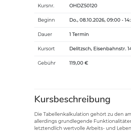
Kursnr.
OHDZ50120
Beginn
Do.
, 08.10.2026, 09:00 - 1
Dauer
1 Termin
Kursort
Delitzsch, Eisenbahnstr. 
Gebühr
119,00 €
Kursbeschreibung
Die Tabellenkalkulation gehört zu den
allerdings grundlegende Funktionalitäten.
letztendlich wertvolle Arbeits- und Lebe