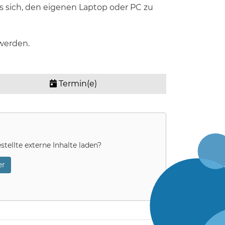
 sich, den eigenen Laptop oder PC zu
werden.
Termin(e)
stellte externe Inhalte laden?
r