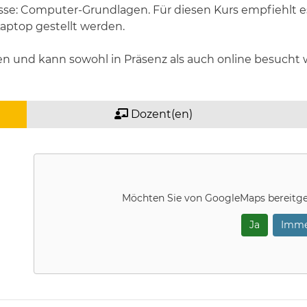
e: Computer-Grundlagen. Für diesen Kurs empfiehlt es
aptop gestellt werden.
n und kann sowohl in Präsenz als auch online besucht 
Dozent(en)
Möchten Sie von
GoogleMaps
bereitge
Ja
Imme