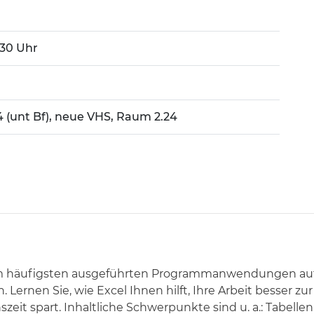
4:30 Uhr
14 (unt Bf), neue VHS, Raum 2.24
 am häufigsten ausgeführten Programmanwendungen au
 Lernen Sie, wie Excel Ihnen hilft, Ihre Arbeit besser z
nszeit spart. Inhaltliche Schwerpunkte sind u. a.: Tabel