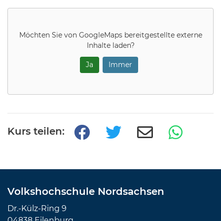
Möchten Sie von
GoogleMaps
bereitgestellte externe
Inhalte laden?
Ja
Immer
Kurs teilen:
Volkshochschule Nordsachsen
Dr.-Külz-Ring 9
04838 Eilenburg