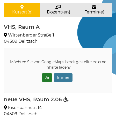
Kursort(e)
Dozent(en)
Termin(e)
VHS, Raum A
Wittenberger Straße 1
04509 Delitzsch
Möchten Sie von
GoogleMaps
bereitgestellte externe
Inhalte laden?
Ja
Immer
neue VHS, Raum 2.06
Eisenbahnstr. 14
04509 Delitzsch