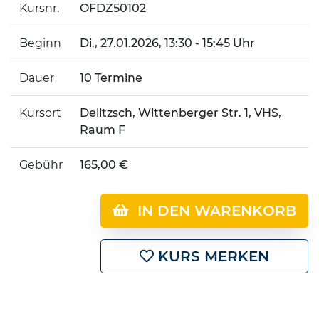
Kursnr.
OFDZ50102
Beginn
Di.
, 27.01.2026, 13:30 - 15:45 Uhr
Dauer
10 Termine
Kursort
Delitzsch, Wittenberger Str. 1, VHS,
Raum F
Gebühr
165,00 €
IN DEN WARENKORB
KURS MERKEN