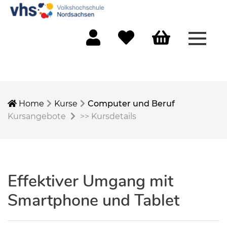
Menü 
Mein Konto
Merkliste
Warenkorb
Home
Kurse
Computer und Beruf
Kursangebote
>>
Kursdetails
Effektiver Umgang mit
Smartphone und Tablet