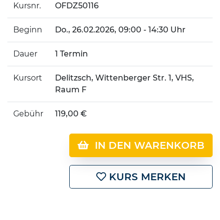
Kursnr.
OFDZ50116
Beginn
Do.
, 26.02.2026, 09:00 - 14:30 Uhr
Dauer
1 Termin
Kursort
Delitzsch, Wittenberger Str. 1, VHS,
Raum F
Gebühr
119,00 €
IN DEN WARENKORB
KURS MERKEN