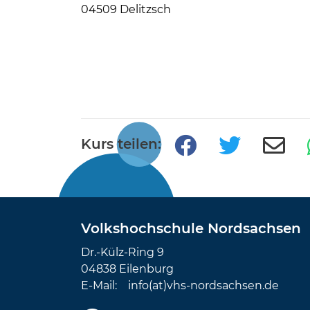
04509 Delitzsch
Kurs teilen:
Volkshochschule Nordsachsen
Dr.-Külz-Ring 9
04838 Eilenburg
E-Mail:
info(at)vhs-nordsachsen.de