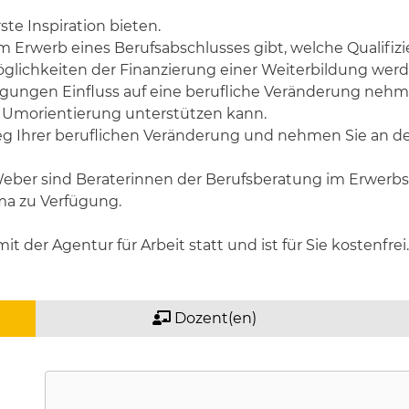
te Inspiration bieten.
m Erwerb eines Berufsabschlusses gibt, welche Qualifiz
Möglichkeiten der Finanzierung einer Weiterbildung we
ungen Einfluss auf eine berufliche Veränderung nehmen 
 Umorientierung unterstützen kann.
g Ihrer beruflichen Veränderung und nehmen Sie an der 
eber sind Beraterinnen der Berufsberatung im Erwerbsle
ma zu Verfügung.
t der Agentur für Arbeit statt und ist für Sie kostenfrei.
Dozent(en)