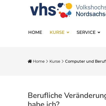
HOME
KURSE
SERVICE
Home
Kurse
Computer und Beruf
Berufliche Veränderun
habe ich?