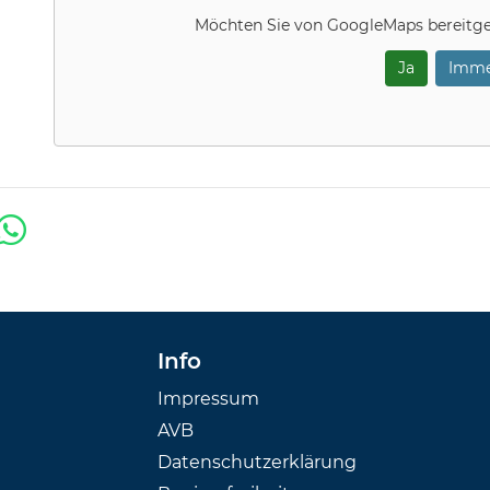
Möchten Sie von
GoogleMaps
bereitge
Ja
Imme
Info
Impressum
AVB
Datenschutzerklärung