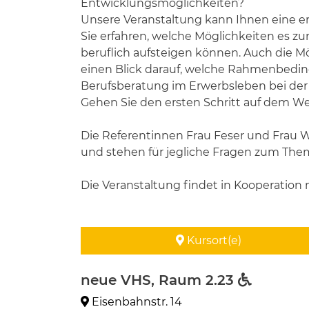
Entwicklungsmöglichkeiten?
Unsere Veranstaltung kann Ihnen eine ers
Sie erfahren, welche Möglichkeiten es zu
beruflich aufsteigen können. Auch die 
einen Blick darauf, welche Rahmenbeding
Berufsberatung im Erwerbsleben bei der
Gehen Sie den ersten Schritt auf dem We
Die Referentinnen Frau Feser und Frau W
und stehen für jegliche Fragen zum The
Die Veranstaltung findet in Kooperation mi
Kursort(e)
neue VHS, Raum 2.23
Eisenbahnstr. 14