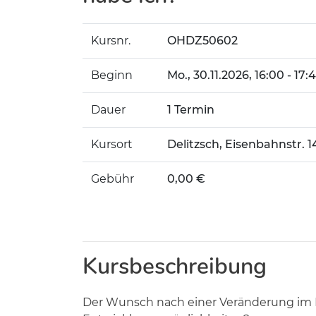
Kursnr.
OHDZ50602
Beginn
Mo.
, 30.11.2026, 16:00 - 17
Dauer
1 Termin
Kursort
Delitzsch, Eisenbahnstr. 1
Gebühr
0,00 €
Kursbeschreibung
Der Wunsch nach einer Veränderung im Be