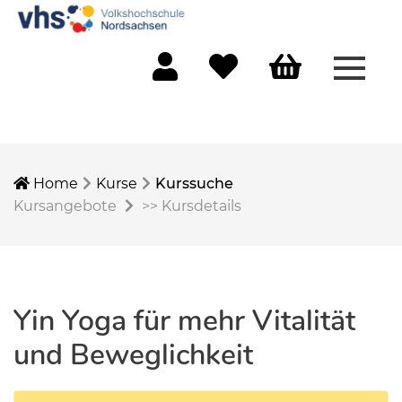
Menü 
Mein Konto
Merkliste
Warenkorb
Home
Kurse
Kurssuche
Kursangebote
>>
Kursdetails
Yin Yoga für mehr Vitalität
und Beweglichkeit