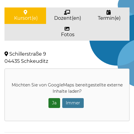
Kursort(e)
Dozent(en)
Termin(e)
Fotos
Schillerstraße 9
04435 Schkeuditz
Möchten Sie von
GoogleMaps
bereitgestellte externe
Inhalte laden?
Ja
Immer