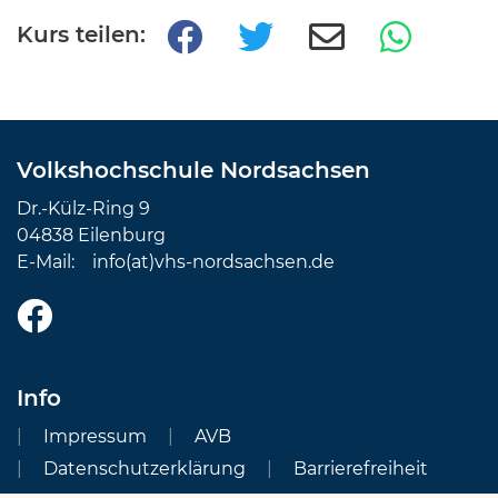
Kurs teilen:
Volkshochschule Nordsachsen
Dr.-Külz-Ring 9
04838 Eilenburg
E-Mail:
info(at)vhs-nordsachsen.de
Info
Impressum
AVB
Datenschutzerklärung
Barrierefreiheit