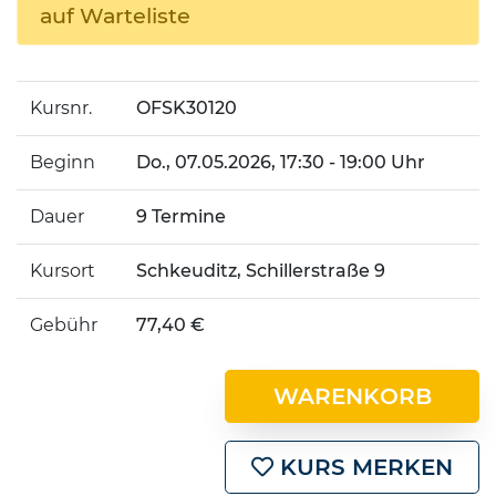
auf Warteliste
Kursnr.
OFSK30120
Beginn
Do.
, 07.05.2026, 17:30 - 19:00 Uhr
Dauer
9 Termine
Kursort
Schkeuditz, Schillerstraße 9
Gebühr
77,40 €
WARENKORB
KURS MERKEN