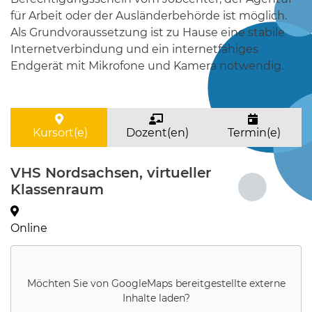
für Arbeit oder der Ausländerbehörde ist möglich.
Als Grundvoraussetzung ist zu Hause eine stabile
Internetverbindung und ein internetfähiges
Endgerät mit Mikrofone und Kamera notwendig.
Kursort(e)
Dozent(en)
Termin(e)
VHS Nordsachsen, virtueller
Klassenraum
Online
Möchten Sie von
GoogleMaps
bereitgestellte externe
Inhalte laden?