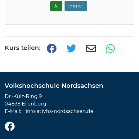
Ja
Immer
Kurs teilen:
Volkshochschule Nordsachsen
Dr.-Külz-Ring 9
04838 Eilenburg
E-Mail:
info(at)vhs-nordsachsen.de