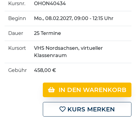
Kursnr.
OHON40434
Beginn
Mo.
, 08.02.2027, 09:00 - 12:15 Uhr
Dauer
25 Termine
Kursort
VHS Nordsachsen, virtueller
Klassenraum
Gebühr
458,00 €
IN DEN WARENKORB
KURS MERKEN