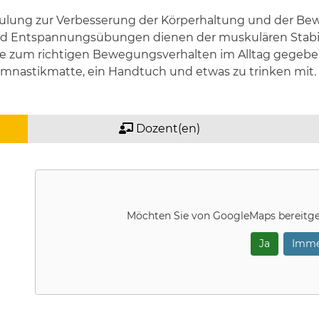
chulung zur Verbesserung der Körperhaltung und der Be
nd Entspannungsübungen dienen der muskulären Stabil
ise zum richtigen Bewegungsverhalten im Alltag gegebe
mnastikmatte, ein Handtuch und etwas zu trinken mit.
Dozent(en)
Möchten Sie von
GoogleMaps
bereitge
Ja
Imme