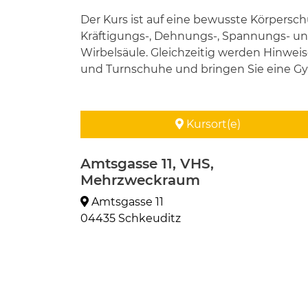
Der Kurs ist auf eine bewusste Körpers
Kräftigungs-, Dehnungs-, Spannungs- u
Wirbelsäule. Gleichzeitig werden Hinwe
und Turnschuhe und bringen Sie eine Gy
Kursort(e)
Amtsgasse 11, VHS,
Mehrzweckraum
Amtsgasse 11
04435 Schkeuditz