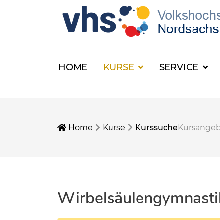
HOME
KURSE
SERVICE
Home
Kurse
Kurssuche
Kursange
Wirbelsäulengymnasti