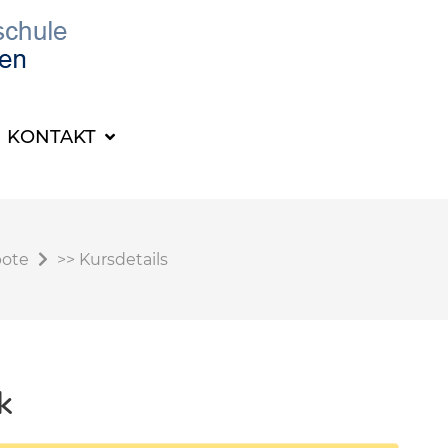
KONTAKT
bote
>>
Kursdetails
k