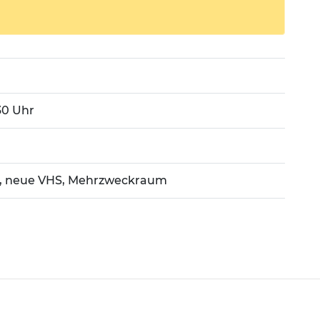
:30 Uhr
1, neue VHS, Mehrzweckraum