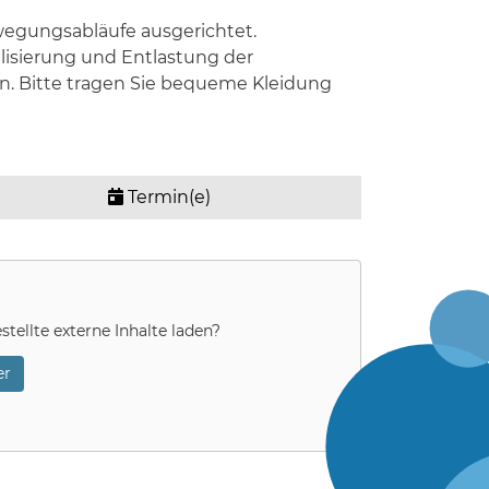
wegungsabläufe ausgerichtet.
isierung und Entlastung der
n. Bitte tragen Sie bequeme Kleidung
Termin(e)
stellte externe Inhalte laden?
r