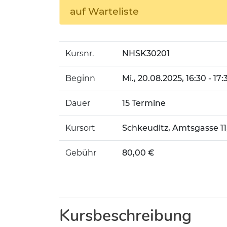
auf Warteliste
Kursnr.
NHSK30201
Beginn
Mi.
, 20.08.2025, 16:30 - 17
Dauer
15 Termine
Kursort
Schkeuditz, Amtsgasse 1
Gebühr
80,00 €
Kursbeschreibung