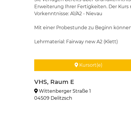
Erweiterung Ihrer Fertigkeiten. Der Kurs 
Vorkenntnisse: A1/A2 - Nievau
Mit einer Probestunde zu Beginn können Si
Lehrmaterial: Fairway new A2 (Klett)
Kursort(e)
VHS, Raum E
Wittenberger Straße 1
04509 Delitzsch