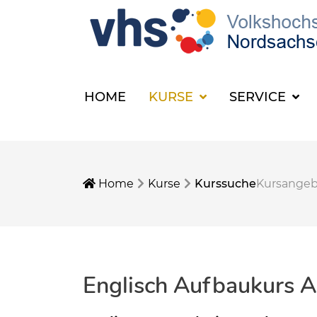
HOME
KURSE
SERVICE
Home
Kurse
Kurssuche
Kursange
Englisch Aufbaukurs A