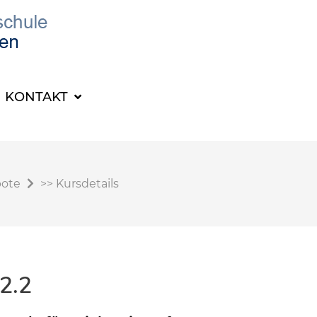
KONTAKT
bote
>>
Kursdetails
2.2