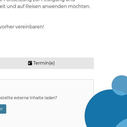
Freizeit und auf Reisen anwenden möchten.
 vorher vereinbaren!
Termin(e)
stellte externe Inhalte laden?
r