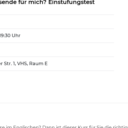
sende für mich? Einstufungstest
 19:30 Uhr
r Str. 1, VHS, Raum E
e im Englischen? Dann ist dieser Kurs für Sie die richt