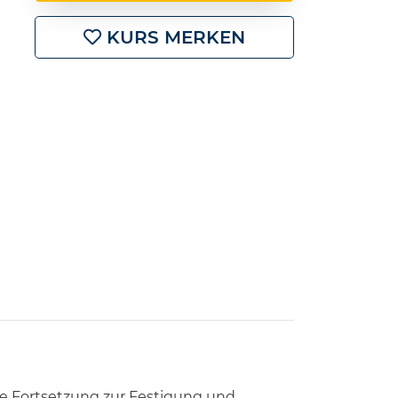
KURS MERKEN
ige Fortsetzung zur Festigung und