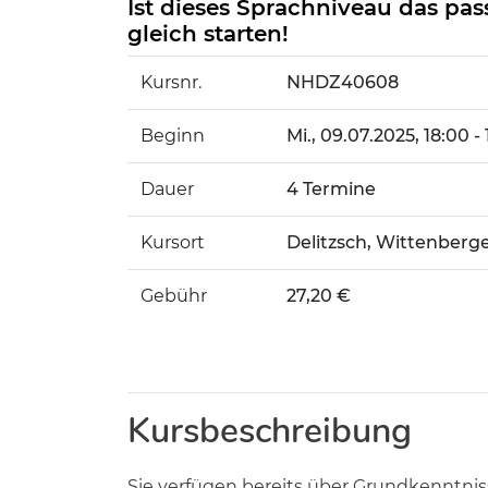
Ist dieses Sprachniveau das pas
gleich starten!
Kursnr.
NHDZ40608
Beginn
Mi.
, 09.07.2025, 18:00 -
Dauer
4 Termine
Kursort
Delitzsch, Wittenberge
Gebühr
27,20 €
Kursbeschreibung
Sie verfügen bereits über Grundkenntniss