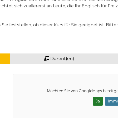
richtet sich zuallererst an Leute, die Ihr Englisch für 
e feststellen, ob dieser Kurs für Sie geeignet ist. Bitte
Dozent(en)
Möchten Sie von
GoogleMaps
bereitge
Ja
Imme