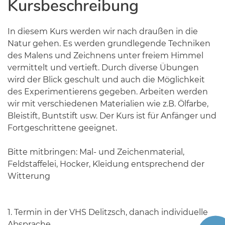
Kursbeschreibung
In diesem Kurs werden wir nach draußen in die
Natur gehen. Es werden grundlegende Techniken
des Malens und Zeichnens unter freiem Himmel
vermittelt und vertieft. Durch diverse Übungen
wird der Blick geschult und auch die Möglichkeit
des Experimentierens gegeben. Arbeiten werden
wir mit verschiedenen Materialien wie z.B. Ölfarbe,
Bleistift, Buntstift usw. Der Kurs ist für Anfänger und
Fortgeschrittene geeignet.
Bitte mitbringen: Mal- und Zeichenmaterial,
Feldstaffelei, Hocker, Kleidung entsprechend der
Witterung
1. Termin in der VHS Delitzsch, danach individuelle
Absprache.