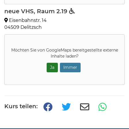
neue VHS, Raum 2.19
Eisenbahnstr. 14
04509 Delitzsch
Möchten Sie von
GoogleMaps
bereitgestellte externe
Inhalte laden?
Ja
Immer
Kurs teilen: