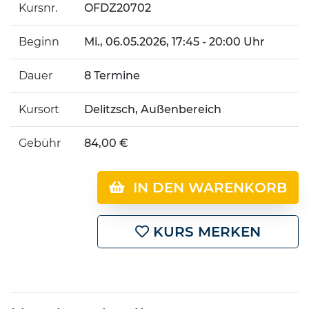
Kursnr.
OFDZ20702
Beginn
Mi.
, 06.05.2026, 17:45 - 20:00 Uhr
Dauer
8 Termine
Kursort
Delitzsch, Außenbereich
Gebühr
84,00 €
IN DEN WARENKORB
KURS MERKEN