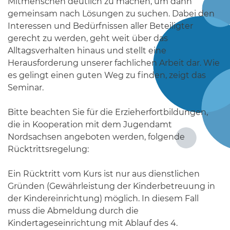
Mitmenschen deutlich zu machen, um dann
gemeinsam nach Lösungen zu suchen. Dabei den
Interessen und Bedürfnissen aller Beteiligter
gerecht zu werden, geht weit über das
Alltagsverhalten hinaus und stellt eine
Herausforderung unserer fachlichen Arbeit dar. Wie
es gelingt einen guten Weg zu finden, zeigt das
Seminar.
Bitte beachten Sie für die Erzieherfortbildungen,
die in Kooperation mit dem Jugendamt
Nordsachsen angeboten werden, folgende
Rücktrittsregelung:
Ein Rücktritt vom Kurs ist nur aus dienstlichen
Gründen (Gewährleistung der Kinderbetreuung in
der Kindereinrichtung) möglich. In diesem Fall
muss die Abmeldung durch die
Kindertageseinrichtung mit Ablauf des 4.