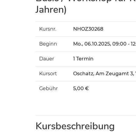
Jahren)
Kursnr.
NHOZ30268
Beginn
Mo.
, 06.10.2025, 09:00 - 1
Dauer
1 Termin
Kursort
Oschatz, Am Zeugamt 3,
Gebühr
5,00 €
Kursbeschreibung