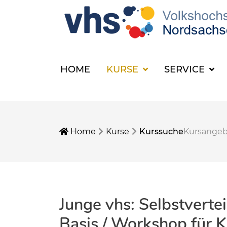
HOME
KURSE
SERVICE
Home
Kurse
Kurssuche
Kursange
Junge vhs: Selbstvert
Basis / Workshop für 