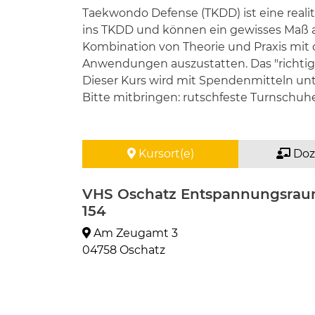
Taekwondo Defense (TKDD) ist eine realit
ins TKDD und können ein gewisses Maß a
Kombination von Theorie und Praxis mit 
Anwendungen auszustatten. Das "richtige"
Dieser Kurs wird mit Spendenmitteln unt
Bitte mitbringen: rutschfeste Turnschuh
Kursort(e)
Doz
VHS Oschatz Entspannungsra
154
Am Zeugamt 3
04758 Oschatz