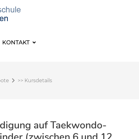
KONTAKT
bote
>>
Kursdetails
eidigung auf Taekwondo-
Kinder (zwischen 6 und 12