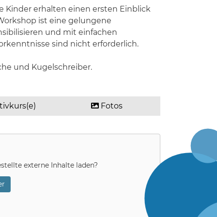
 Kinder erhalten einen ersten Einblick
Workshop ist eine gelungene
ibilisieren und mit einfachen
rkenntnisse sind nicht erforderlich.
che und Kugelschreiber.
tivkurs(e)
Fotos
stellte externe Inhalte laden?
r