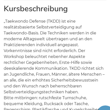
Kursbeschreibung
„Taekwondo Defense (TKDD) ist eine
realitätsbasierte Selbstverteidigung auf
Taekwondo-Basis. Die Techniken werden in die
moderne Alltagswelt übertragen und an den
Praktizierenden individuell angepasst.
Vorkenntnisse sind nicht erforderlich. Der
Workshop beleuchtet nebenher Aspekte
rechtlicher Gegebenheiten, Erste-Hilfe sowie
deeskalierende Kommunikation. TKDD richtet sich
an Jugendliche, Frauen, Männer, ältere Menschen –
an alle, die ein erhöhtes Sicherheitsbewusstsein
und den Wunsch nach beherrschbaren
Selbstverteidigungstechniken haben.
Bitte mitbringen: rutschfeste Turnschuhe,
bequeme Kleidung, Rucksack oder Tasche,
Regenschirm, Plastikflasche und Kugelschreiber.