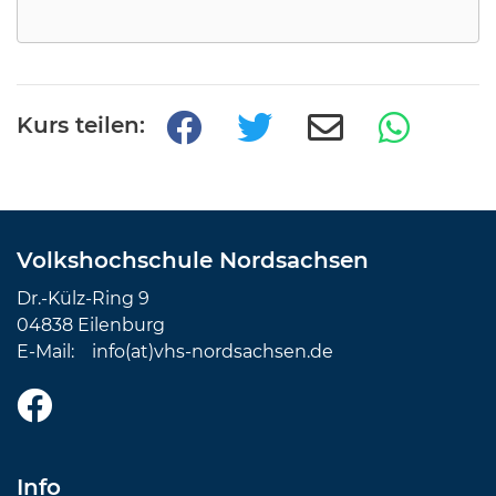
Kurs teilen:
Volkshochschule Nordsachsen
Dr.-Külz-Ring 9
04838 Eilenburg
E-Mail:
info(at)vhs-nordsachsen.de
Info