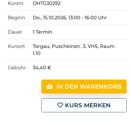
Kursnr.
OHTG30292
Beginn
Do.
, 15.10.2026, 13:00 - 16:00 Uhr
Dauer
1 Termin
Kursort
Torgau, Puschkinstr. 3, VHS, Raum
1.10
Gebühr
34,40 €
IN DEN WARENKORB
KURS MERKEN