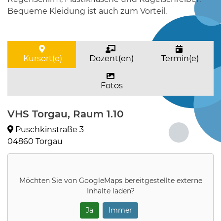
Bequeme Kleidung ist auch zum Vorteil.
Kursort(e)
Dozent(en)
Termin(e)
Fotos
VHS Torgau, Raum 1.10
Puschkinstraße 3
04860 Torgau
Möchten Sie von
GoogleMaps
bereitgestellte externe
Inhalte laden?
Ja
Immer