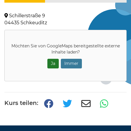
Schillerstraße 9
04435 Schkeuditz
Möchten Sie von
GoogleMaps
bereitgestellte externe
Inhalte laden?
Ja
Immer
Kurs teilen: