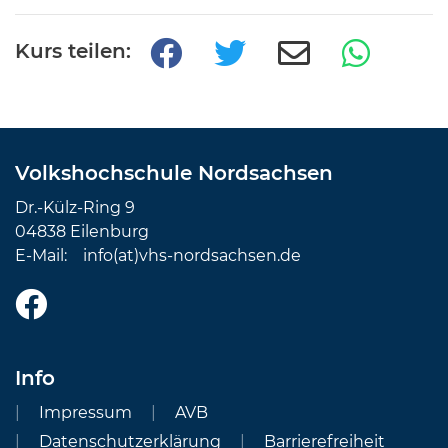
Kurs teilen:
Volkshochschule Nordsachsen
Dr.-Külz-Ring 9
04838 Eilenburg
E-Mail:
info(at)vhs-nordsachsen.de
Info
Impressum
AVB
Datenschutzerklärung
Barrierefreiheit