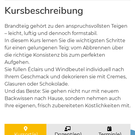
Kursbeschreibung
Brandteig gehört zu den anspruchsvollsten Teigen
– leicht, luftig und dennoch formstabil.
In diesem Kurs lernen Sie die wichtigsten Schritte
für einen gelungenen Teig: vom Abbrennen über
die richtige Konsistenz bis zum perfekten
Aufgehen.
Sie füllen Éclairs und Windbeutel individuell nach
Ihrem Geschmack und dekorieren sie mit Cremes,
Glasuren oder Schokolade.
Und das Beste: Sie gehen nicht nur mit neuem
Backwissen nach Hause, sondern nehmen auch
Ihre eigenen, frisch zubereiteten Köstlichkeiten mit.
Kursort(e)
Dozent(en)
Termin(e)