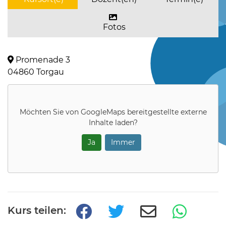
Fotos
Promenade 3
04860 Torgau
Möchten Sie von
GoogleMaps
bereitgestellte externe
Inhalte laden?
Ja
Immer
Kurs teilen: