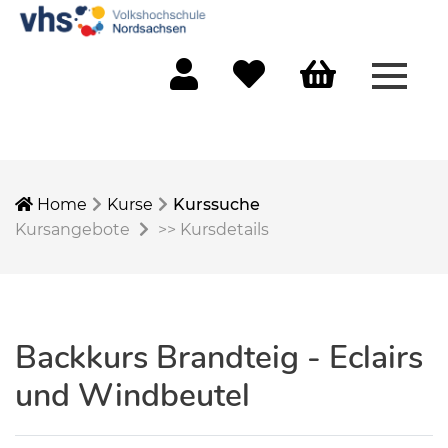
Menü 
Mein Konto
Merkliste
Warenkorb
Home
Kurse
Kurssuche
Kursangebote
>>
Kursdetails
Backkurs Brandteig - Eclairs
und Windbeutel