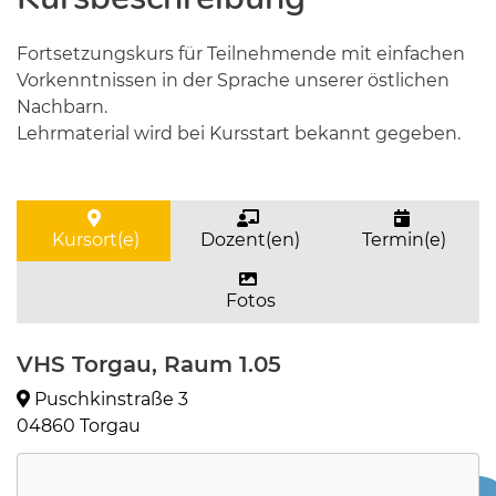
Fortsetzungskurs für Teilnehmende mit einfachen
Vorkenntnissen in der Sprache unserer östlichen
Nachbarn.
Lehrmaterial wird bei Kursstart bekannt gegeben.
Kursort(e)
Dozent(en)
Termin(e)
Fotos
VHS Torgau, Raum 1.05
Puschkinstraße 3
04860 Torgau