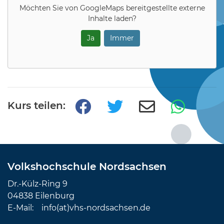
Möchten Sie von
GoogleMaps
bereitgestellte externe
Inhalte laden?
Ja
Immer
Kurs teilen:
Volkshochschule Nordsachsen
Dr.-Külz-Ring 9
04838 Eilenburg
E-Mail:
info(at)vhs-nordsachsen.de