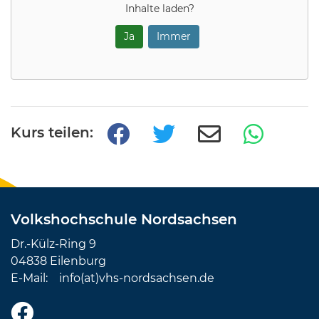
Inhalte laden?
Ja
Immer
Kurs teilen:
Volkshochschule Nordsachsen
Dr.-Külz-Ring 9
04838 Eilenburg
E-Mail:
info(at)vhs-nordsachsen.de