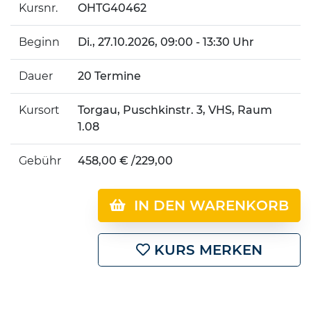
Kursnr.
OHTG40462
Beginn
Di.
, 27.10.2026, 09:00 - 13:30 Uhr
Dauer
20 Termine
Kursort
Torgau, Puschkinstr. 3, VHS, Raum
1.08
Gebühr
458,00 € /229,00
IN DEN WARENKORB
KURS MERKEN