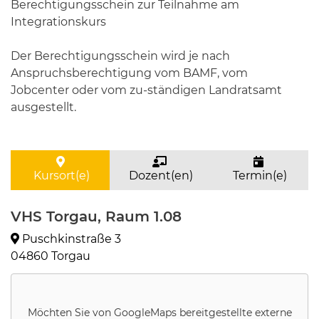
Berechtigungsschein zur Teilnahme am
Integrationskurs
Der Berechtigungsschein wird je nach
Anspruchsberechtigung vom BAMF, vom
Jobcenter oder vom zu-ständigen Landratsamt
ausgestellt.
Kursort(e)
Dozent(en)
Termin(e)
VHS Torgau, Raum 1.08
Puschkinstraße 3
04860 Torgau
Möchten Sie von
GoogleMaps
bereitgestellte externe