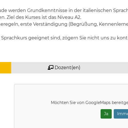
de werden Grundkenntnisse in der italienischen Sprach
. Ziel des Kurses ist das Niveau A2.
eregeln, erste Verständigung (Begrüßung, Kennenlernen
en Sprachkurs geeignet sind, zögern Sie nicht uns zu kon
Dozent(en)
Möchten Sie von
GoogleMaps
bereitge
Ja
Imme