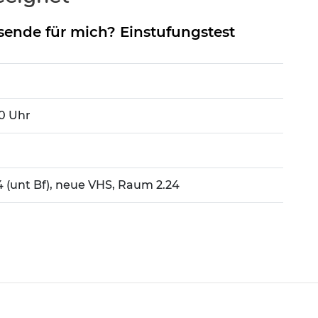
sende für mich? Einstufungstest
30 Uhr
14 (unt Bf), neue VHS, Raum 2.24