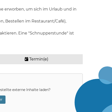
e erworben, um sich im Urlaub und in
, Bestellen im Restaurant/Café),
taktieren. Eine "Schnupperstunde" ist
Termin(e)
stellte externe Inhalte laden?
r