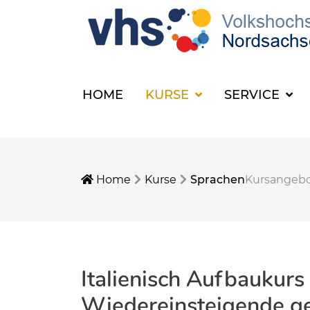
HOME
KURSE
SERVICE
Home
Kurse
Sprachen
Kursangeb
Italienisch Aufbaukurs 
Wiedereinsteigende g