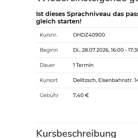
Ist dieses Sprachniveau das pas
gleich starten!
Kursnr.
OHDZ40900
Beginn
Di.
, 28.07.2026, 16:00 - 17:
Dauer
1 Termin
Kursort
Delitzsch, Eisenbahnstr. 
Gebühr
7,40 €
Kursbeschreibung