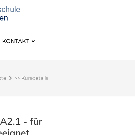
KONTAKT
ote
>>
Kursdetails
A2.1 - für
eeignet