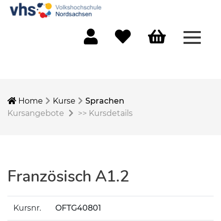
Menü 
Mein Konto
Merkliste
Warenkorb
Home
Kurse
Sprachen
Kursangebote
>>
Kursdetails
Französisch A1.2
Kursnr.
OFTG40801