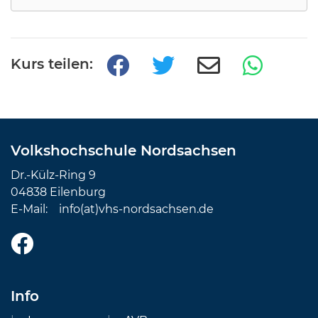
Kurs teilen:
Volkshochschule Nordsachsen
Dr.-Külz-Ring 9
04838 Eilenburg
E-Mail:
info(at)vhs-nordsachsen.de
Info