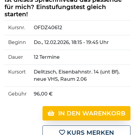
für mich? Einstufungstest gleich
starten!
Kursnr.
OFDZ40612
Beginn
Do.
, 12.02.2026, 18:15 - 19:45 Uhr
Dauer
12 Termine
Kursort
Delitzsch, Eisenbahnstr. 14 (unt Bf),
neue VHS, Raum 2.06
Gebühr
96,00 €
IN DEN WARENKORB
KURS MERKEN