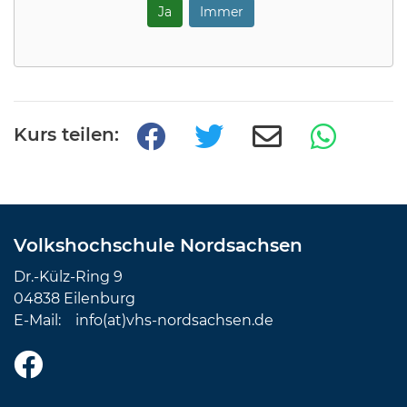
Ja
Immer
Kurs teilen:
Volkshochschule Nordsachsen
Dr.-Külz-Ring 9
04838 Eilenburg
E-Mail:
info(at)vhs-nordsachsen.de