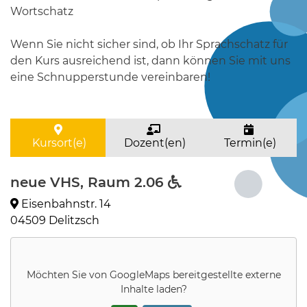
Wortschatz
Wenn Sie nicht sicher sind, ob Ihr Sprachschatz für
den Kurs ausreichend ist, dann können Sie mit uns
eine Schnupperstunde vereinbaren!
Kursort(e)
Dozent(en)
Termin(e)
neue VHS, Raum 2.06
Eisenbahnstr. 14
04509 Delitzsch
Möchten Sie von
GoogleMaps
bereitgestellte externe
Inhalte laden?