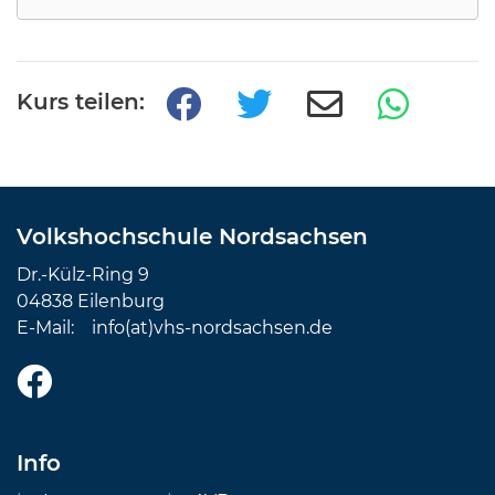
Kurs teilen:
Volkshochschule Nordsachsen
Dr.-Külz-Ring 9
04838 Eilenburg
E-Mail:
info(at)vhs-nordsachsen.de
Info