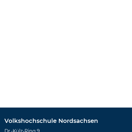
Volkshochschule Nordsachsen
Dr.-Külz-Ring 9