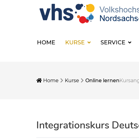
HOME
KURSE
SERVICE
Home
Kurse
Online lernen
Kursan
Integrationskurs Deuts