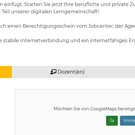
an einfügt. Starten Sie jetzt Ihre berufliche und private 
Teil unserer digitalen Lerngemeinschaft!
rch einen Berechtigungsschein vom Jobcenter, der Agent
e stabile Internetverbindung und ein internetfähiges 
Dozent(en)
Möchten Sie von
GoogleMaps
bereitge
Ja
Imme