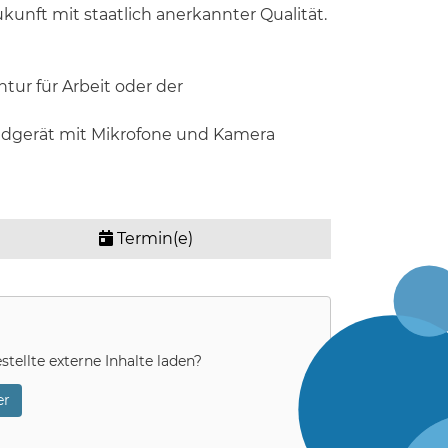
Zukunft mit staatlich anerkannter Qualität.
ur für Arbeit oder der
Endgerät mit Mikrofone und Kamera
Termin(e)
stellte externe Inhalte laden?
r