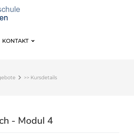
KONTAKT
gebote
>>
Kursdetails
ch - Modul 4