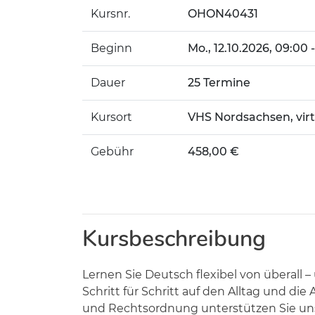
Kursnr.
OHON40431
Beginn
Mo.
, 12.10.2026, 09:00 
Dauer
25 Termine
Kursort
VHS Nordsachsen, vir
Gebühr
458,00 €
Kursbeschreibung
Lernen Sie Deutsch flexibel von überall –
Schritt für Schritt auf den Alltag und di
und Rechtsordnung unterstützen Sie unse