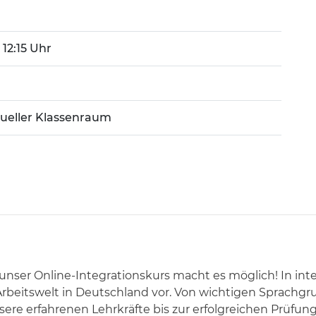
- 12:15 Uhr
tueller Klassenraum
 unser Online-Integrationskurs macht es möglich! In int
e Arbeitswelt in Deutschland vor. Von wichtigen Sprachg
re erfahrenen Lehrkräfte bis zur erfolgreichen Prüfung