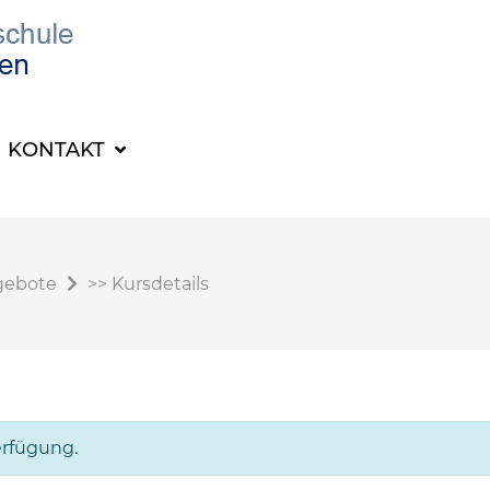
KONTAKT
gebote
>>
Kursdetails
erfügung.