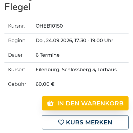
Flegel
Kursnr.
OHEB10150
Beginn
Do.
, 24.09.2026, 17:30 - 19:00 Uhr
Dauer
6 Termine
Kursort
Eilenburg, Schlossberg 3, Torhaus
Gebühr
60,00 €
IN DEN WARENKORB
KURS MERKEN