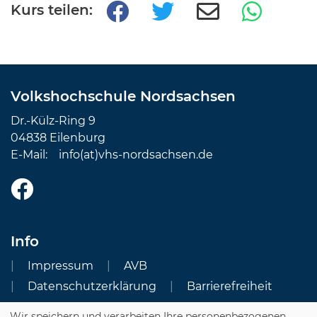
Kurs teilen:
Volkshochschule Nordsachsen
Dr.-Külz-Ring 9
04838 Eilenburg
E-Mail:
info(at)vhs-nordsachsen.de
Info
Impressum
AVB
Datenschutzerklärung
Barrierefreiheit
Wir speichern und verarbeiten Ihre personenbezogenen