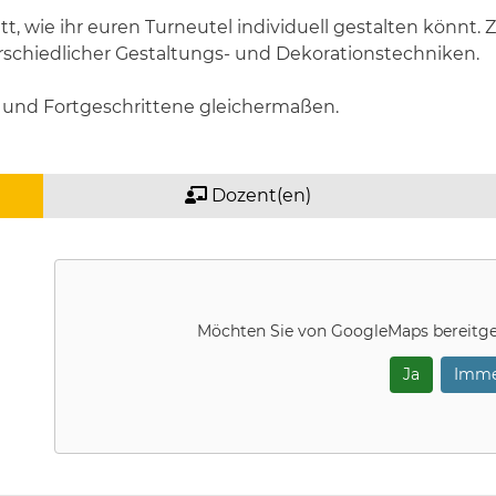
itt, wie ihr euren Turneutel individuell gestalten könnt.
schiedlicher Gestaltungs- und Dekorationstechniken.
n und Fortgeschrittene gleichermaßen.
Dozent(en)
Möchten Sie von
GoogleMaps
bereitge
Ja
Imme