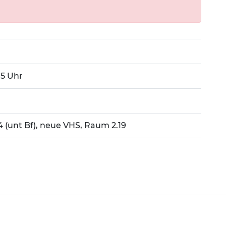
:15 Uhr
4 (unt Bf), neue VHS, Raum 2.19