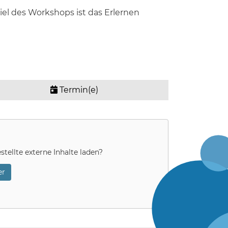
 Ziel des Workshops ist das Erlernen
Termin(e)
stellte externe Inhalte laden?
r