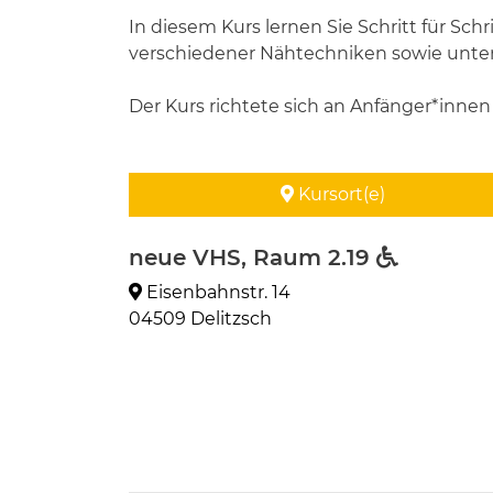
In diesem Kurs lernen Sie Schritt für Schr
verschiedener Nähtechniken sowie unter
Der Kurs richtete sich an Anfänger*inne
Kursort(e)
neue VHS, Raum 2.19
Eisenbahnstr. 14
04509 Delitzsch