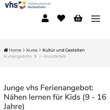
Menü 
Mein Konto
Merkliste
Warenkorb
Home
Kurse
Kultur und Gestalten
Kursangebote
>>
Kursdetails
Junge vhs Ferienangebot:
Nähen lernen für Kids (9 - 16
Jahre)