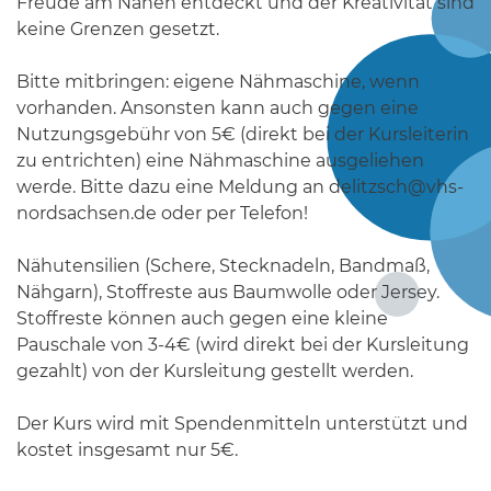
Freude am Nähen entdeckt und der Kreativität sind
keine Grenzen gesetzt.
Bitte mitbringen: eigene Nähmaschine, wenn
vorhanden. Ansonsten kann auch gegen eine
Nutzungsgebühr von 5€ (direkt bei der Kursleiterin
zu entrichten) eine Nähmaschine ausgeliehen
werde. Bitte dazu eine Meldung an delitzsch@vhs-
nordsachsen.de oder per Telefon!
Nähutensilien (Schere, Stecknadeln, Bandmaß,
Nähgarn), Stoffreste aus Baumwolle oder Jersey.
Stoffreste können auch gegen eine kleine
Pauschale von 3-4€ (wird direkt bei der Kursleitung
gezahlt) von der Kursleitung gestellt werden.
Der Kurs wird mit Spendenmitteln unterstützt und
kostet insgesamt nur 5€.