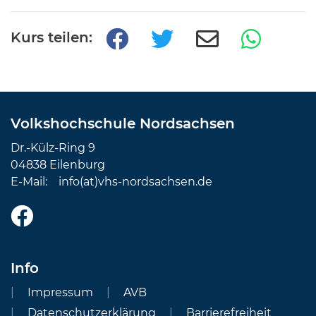
Kurs teilen:
Volkshochschule Nordsachsen
Dr.-Külz-Ring 9
04838 Eilenburg
E-Mail:
info(at)vhs-nordsachsen.de
Info
Impressum
AVB
Datenschutzerklärung
Barrierefreiheit