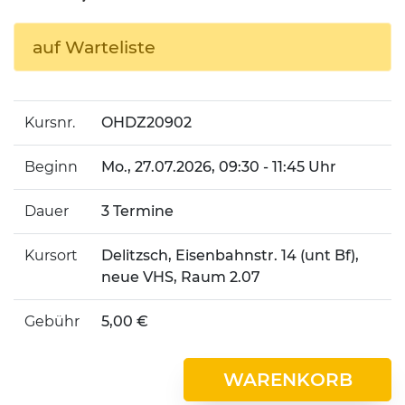
auf Warteliste
Kursnr.
OHDZ20902
Beginn
Mo.
, 27.07.2026, 09:30 - 11:45 Uhr
Dauer
3 Termine
Kursort
Delitzsch, Eisenbahnstr. 14 (unt Bf),
neue VHS, Raum 2.07
Gebühr
5,00 €
WARENKORB