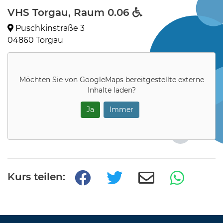
VHS Torgau, Raum 0.06
Puschkinstraße 3
04860 Torgau
Möchten Sie von
GoogleMaps
bereitgestellte externe
Inhalte laden?
Ja
Immer
Kurs teilen: