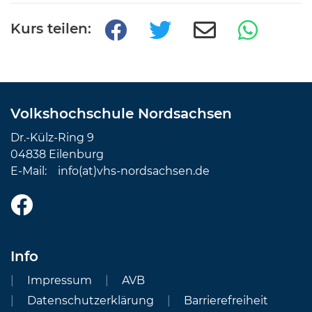
Kurs teilen:
Volkshochschule Nordsachsen
Dr.-Külz-Ring 9
04838 Eilenburg
E-Mail:
info(at)vhs-nordsachsen.de
Info
Impressum
AVB
Datenschutzerklärung
Barrierefreiheit