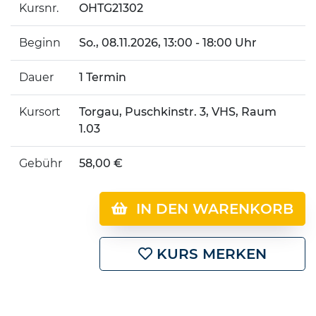
Kursnr.
OHTG21302
Beginn
So.
, 08.11.2026, 13:00 - 18:00 Uhr
Dauer
1 Termin
Kursort
Torgau, Puschkinstr. 3, VHS, Raum
1.03
Gebühr
58,00 €
IN DEN WARENKORB
KURS MERKEN