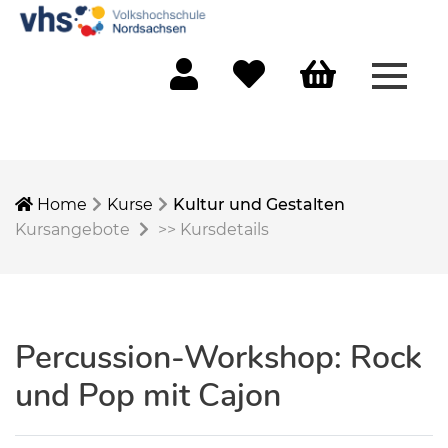
Menü 
Mein Konto
Merkliste
Warenkorb
Home
Kurse
Kultur und Gestalten
Kursangebote
>>
Kursdetails
Percussion-Workshop: Rock
und Pop mit Cajon