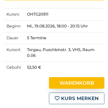
Kursnr.
OHTG20911
Beginn
Mi.
, 19.08.2026, 18:00 - 20:15 Uhr
Dauer
5 Termine
Kursort
Torgau, Puschkinstr. 3, VHS, Raum
0.06
Gebühr
52,50 €
WARENKORB
KURS MERKEN